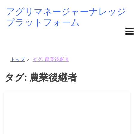
アグリマネージャーナレッジ
Skip
プラットフォーム
to
content
トップ
タグ:
農業後継者
タグ:
農業後継者