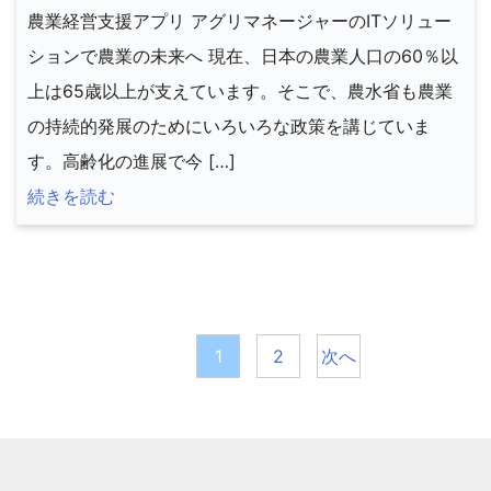
農業経営支援アプリ アグリマネージャーのITソリュー
ションで農業の未来へ 現在、日本の農業人口の60％以
上は65歳以上が支えています。そこで、農水省も農業
の持続的発展のためにいろいろな政策を講じていま
す。高齢化の進展で今 […]
続きを読む
投
稿
1
2
次へ
の
ペ
ー