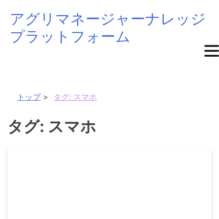
アグリマネージャーナレッジ
Skip
プラットフォーム
to
content
トップ
タグ:
スマホ
タグ:
スマホ