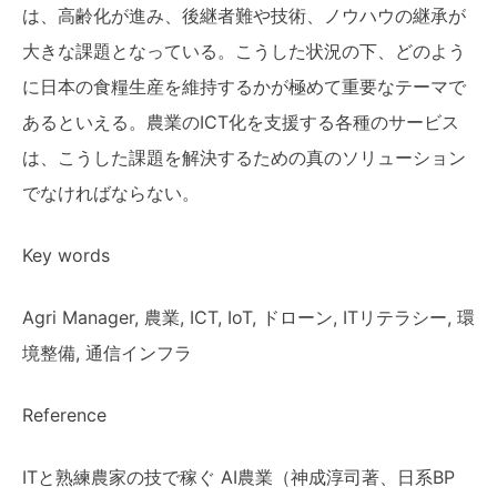
は、高齢化が進み、後継者難や技術、ノウハウの継承が
大きな課題となっている。こうした状況の下、どのよう
に日本の食糧生産を維持するかが極めて重要なテーマで
あるといえる。農業のICT化を支援する各種のサービス
は、こうした課題を解決するための真のソリューション
でなければならない。
Key words
Agri Manager, 農業, ICT, IoT, ドローン, ITリテラシー, 環
境整備, 通信インフラ
Reference
ITと熟練農家の技で稼ぐ AI農業（神成淳司著、日系BP