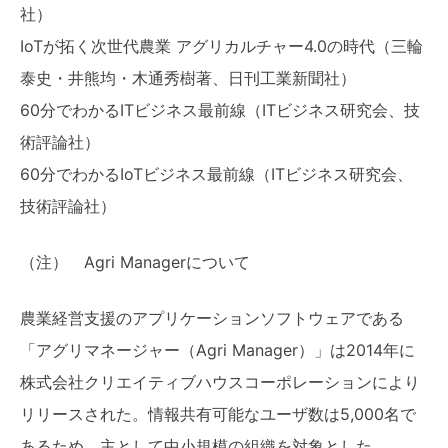
社）
IoTが拓く次世代農業 アグリカルチャー4.0の時代（三輪
泰史・井熊均・木通秀樹著、日刊工業新聞社）
60分でわかるITビジネス最前線（ITビジネス研究会、技
術評論社）
60分でわかるIoTビジネス最前線（ITビジネス研究会、
技術評論社）
（注） Agri Managerについて
農業経営支援のアプリケーションソフトウェアである
「アグリマネージャー（Agri Manager）」は2014年に
株式会社クリエイティブハウスコーポレーションにより
リリースされた。情報共有可能なユーザ数は5,000名で
あるため、主として中小規模の組織を対象とした