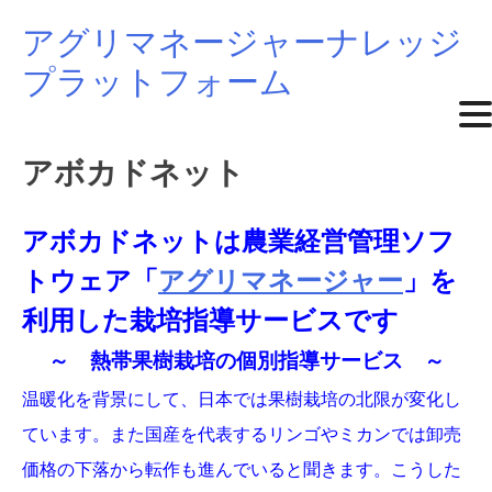
アグリマネージャーナレッジ
Skip
プラットフォーム
to
content
アボカドネット
アボカドネットは農業経営管理ソフ
トウェア「
アグリマネージャー
」を
利用した栽培指導サービスです
～ 熱帯果樹栽培の個別指導サービス ～
温暖化を背景にして、日本では果樹栽培の北限が変化し
ています。また国産を代表するリンゴやミカンでは卸売
価格の下落から転作も進んでいると聞きます。こうした